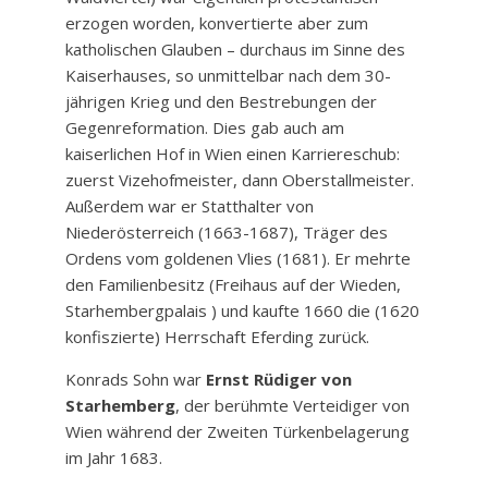
erzogen worden, konvertierte aber zum
katholischen Glauben – durchaus im Sinne des
Kaiserhauses, so unmittelbar nach dem 30-
jährigen Krieg und den Bestrebungen der
Gegenreformation. Dies gab auch am
kaiserlichen Hof in Wien einen Karriereschub:
zuerst Vizehofmeister, dann Oberstallmeister.
Außerdem war er Statthalter von
Niederösterreich (1663-1687), Träger des
Ordens vom goldenen Vlies (1681). Er mehrte
den Familienbesitz (Freihaus auf der Wieden,
Starhembergpalais ) und kaufte 1660 die (1620
konfiszierte) Herrschaft Eferding zurück.
Konrads Sohn war
Ernst Rüdiger von
Starhemberg
, der berühmte Verteidiger von
Wien während der Zweiten Türkenbelagerung
im Jahr 1683.