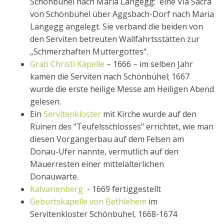
Schönbühel nach Maria Langegg: eine Via Sacra
von Schönbühel über Aggsbach-Dorf nach Maria
Langegg angelegt. Sie verband die beiden von
den Serviten betreuten Wallfahrtsstätten zur
„Schmerzhaften Muttergottes“.
Grab Christi Kapelle
– 1666 – im selben Jahr
kamen die Serviten nach Schönbühel; 1667
wurde die erste heilige Messe am Heiligen Abend
gelesen.
Ein
Servitenkloster
mit Kirche wurde auf den
Ruinen des "Teufelsschlosses" errichtet, wie man
diesen Vorgängerbau auf dem Felsen am
Donau-Ufer nannte, vermutlich auf den
Mauerresten einer mittelalterlichen
Donauwarte.
Kalvarienberg
- 1669 fertiggestellt
Geburtskapelle von Bethlehem
im
Servitenkloster Schönbühel, 1668-1674