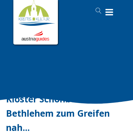
Kloster Schönbühel:
Bethlehem zum Greifen
nah...