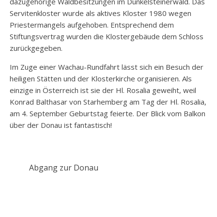
dazugehörige Waldbesitzungen im Dunkelsteinerwald. Das
Servitenkloster wurde als aktives Kloster 1980 wegen
Priestermangels aufgehoben. Entsprechend dem
Stiftungsvertrag wurden die Klostergebäude dem Schloss
zurückgegeben.
Im Zuge einer Wachau-Rundfahrt lässt sich ein Besuch der
heiligen Stätten und der Klosterkirche organisieren. Als
einzige in Österreich ist sie der Hl. Rosalia geweiht, weil
Konrad Balthasar von Starhemberg am Tag der Hl. Rosalia,
am 4. September Geburtstag feierte. Der Blick vom Balkon
über der Donau ist fantastisch!
Abgang zur Donau