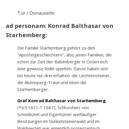
Tür / Donauseite
ad personam: Konrad Balthasar von
Starhemberg:
Die Familie Starhemberg gehört zu den
"Apostelgeschlechtern", also jenen Familien, die
schon zur Zeit der Babenberger in Österreich
eine gewisse Rolle spielten. Davon haben sich
bis heute nur drei erhalten: die Liechtensteiner,
die Abensperg-Traun und eben die
Starhemberger.
Graf Konrad Balthasar von Starhemberg
(*4.9.1611-† 1687), Schlossherr von
Schönbühel und Eigentümer weitläufiger
Besitzungen im Dunkelsteinerwald und im
Waldviertel) war eigentlich protestantisch