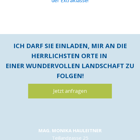
der Extraklasse!
ICH DARF SIE EINLADEN, MIR AN DIE
HERRLICHSTEN ORTE IN
EINER WUNDERVOLLEN LANDSCHAFT ZU
FOLGEN!
Jetzt anfragen
MAG. MONIKA HAULEITNER
Teillandgasse 25