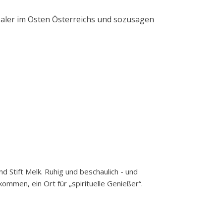
Maler im Osten Österreichs und sozusagen
d Stift Melk. Ruhig und beschaulich - und
mmen, ein Ort für „spirituelle Genießer“.