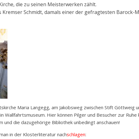
Kirche, die zu seinen Meisterwerken zählt.
ls Kremser Schmidt, damals einer der gefragtesten Barock-
rtskirche Maria Langegg, am Jakobsweg zwischen Stift Göttweig un
in Wallfahrtsmuseum. Hier können Pilger und Besucher zur Ruhe ko
m und die dazugehörige Bibliothek unbedingt anschauen!
man in der Klosterliteratur nach
schlagen
: