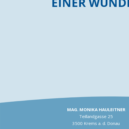
EINER WUND
MAG. MONIKA HAULEITNER
Teillandgasse 25
3500 Krems a. d. Donau