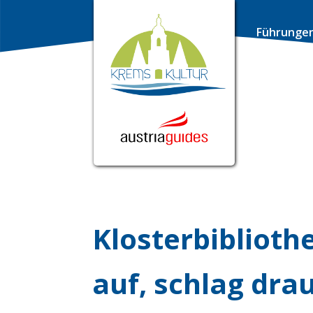
Führunge
Klosterbiblioth
auf, schlag drau