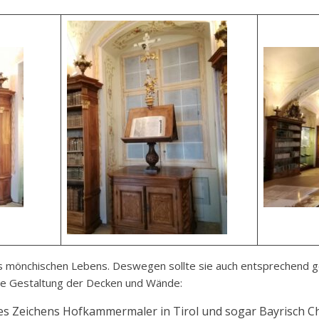
des mönchischen Lebens. Deswegen sollte sie auch entsprechend g
ge Gestaltung der Decken und Wände:
nes Zeichens Hofkammermaler in Tirol und sogar Bayrisch Chu