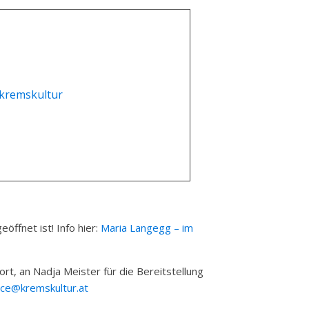
öffnet ist! Info hier:
Maria Langegg – im
rt, an Nadja Meister für die Bereitstellung
ice@kremskultur.at