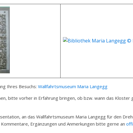
nung Ihres Besuchs:
Wallfahrtsmuseum Maria Langegg
en, bitte vorher in Erfahrung bringen, ob bzw. wann das Kloster ge
äsentation, an das Wallfahrtsmuseum Maria Langegg für den Dreho
er! Kommentare, Ergänzungen und Anmerkungen bitte gerne an
off