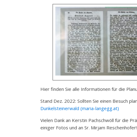
Hier finden Sie alle Informationen für die Pla
Stand Dez. 2022: Sollten Sie einen Besuch plan
Dunkelsteinerwald (maria-langegg.at)
Vielen Dank an Kerstin Pachschwöll für die Pr
einiger Fotos und an Sr. Mirjam Reschenhof