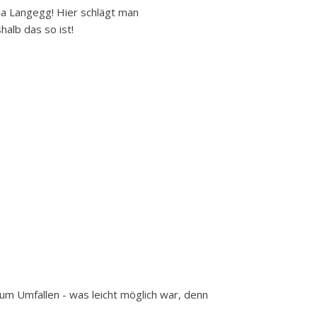
ria Langegg! Hier schlägt man
alb das so ist!
zum Umfallen - was leicht möglich war, denn