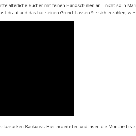
ittelalterliche Bücher mit feinen Handschuhen an – nicht so in Ma
st drauf und das hat seinen Grund. Lassen Sie sich erzählen, wesh
der barocken Baukunst. Hier arbeiteten und lasen die Mönche bis 