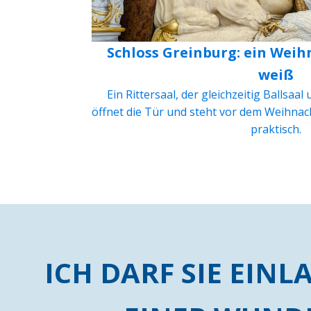
Schloss Greinburg: ein Weih
weiß
Ein Rittersaal, der gleichzeitig Ballsaal
öffnet die Tür und steht vor dem Weihnac
praktisch.
ICH DARF SIE EINL