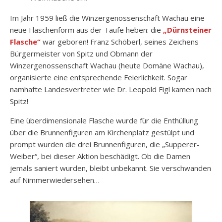
Im Jahr 1959 ließ die Winzergenossenschaft Wachau eine
neue Flaschenform aus der Taufe heben: die
„Dürnsteiner
Flasche“
war geboren! Franz Schöberl, seines Zeichens
Bürgermeister von Spitz und Obmann der
Winzergenossenschaft Wachau (heute Domäne Wachau),
organisierte eine entsprechende Feierlichkeit. Sogar
namhafte Landesvertreter wie Dr. Leopold Figl kamen nach
Spitz!
Eine überdimensionale Flasche wurde für die Enthüllung
über die Brunnenfiguren am Kirchenplatz gestülpt und
prompt wurden die drei Brunnenfiguren, die „Supperer-
Weiber“, bei dieser Aktion beschädigt. Ob die Damen
jemals saniert wurden, bleibt unbekannt. Sie verschwanden
auf Nimmerwiedersehen…