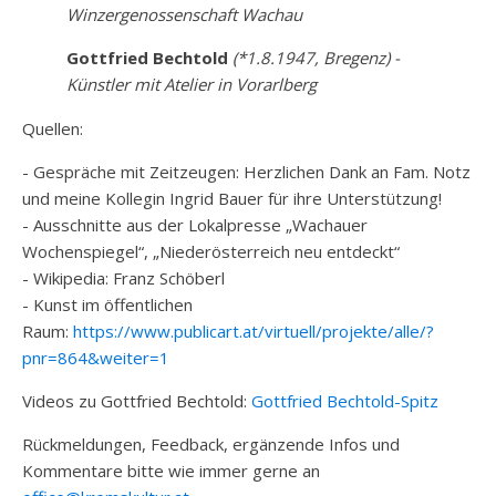
Winzergenossenschaft Wachau
Gottfried Bechtold
(*1.8.1947, Bregenz) -
Künstler mit Atelier in Vorarlberg
Quellen:
- Gespräche mit Zeitzeugen: Herzlichen Dank an Fam. Notz
und meine Kollegin Ingrid Bauer für ihre Unterstützung!
- Ausschnitte aus der Lokalpresse „Wachauer
Wochenspiegel“, „Niederösterreich neu entdeckt“
- Wikipedia: Franz Schöberl
- Kunst im öffentlichen
Raum:
https://www.publicart.at/virtuell/projekte/alle/?
pnr=864&weiter=1
Videos zu Gottfried Bechtold:
Gottfried Bechtold-Spitz
Rückmeldungen, Feedback, ergänzende Infos und
Kommentare bitte wie immer gerne an