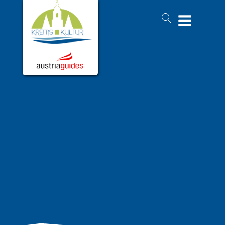
Pallas Athene und der
goldene Spitz von Spitz
Beide befinden sich unmittelbar am Donauufer, rechts und