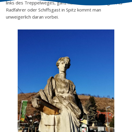
links des Treppelweges, ganz nahe am Schiffsanleger! Als
Radfahrer oder Schiffsgast in Spitz kommt man
unweigerlich daran vorbei.