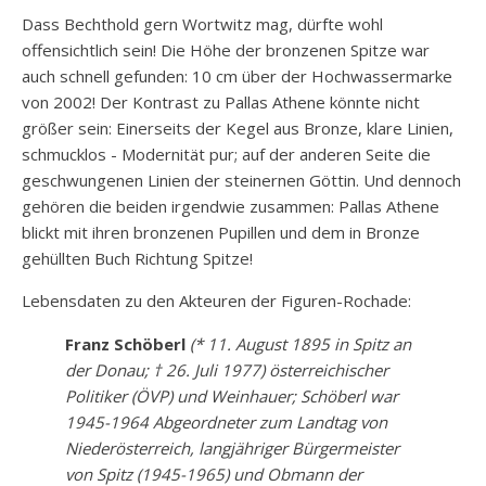
Dass Bechthold gern Wortwitz mag, dürfte wohl
offensichtlich sein! Die Höhe der bronzenen Spitze war
auch schnell gefunden: 10 cm über der Hochwassermarke
von 2002! Der Kontrast zu Pallas Athene könnte nicht
größer sein: Einerseits der Kegel aus Bronze, klare Linien,
schmucklos - Modernität pur; auf der anderen Seite die
geschwungenen Linien der steinernen Göttin. Und dennoch
gehören die beiden irgendwie zusammen: Pallas Athene
blickt mit ihren bronzenen Pupillen und dem in Bronze
gehüllten Buch Richtung Spitze!
Lebensdaten zu den Akteuren der Figuren-Rochade:
Franz Schöberl
(* 11. August 1895 in Spitz an
der Donau; † 26. Juli 1977) österreichischer
Politiker (ÖVP) und Weinhauer; Schöberl war
1945-1964 Abgeordneter zum Landtag von
Niederösterreich, langjähriger Bürgermeister
von Spitz (1945-1965) und Obmann der