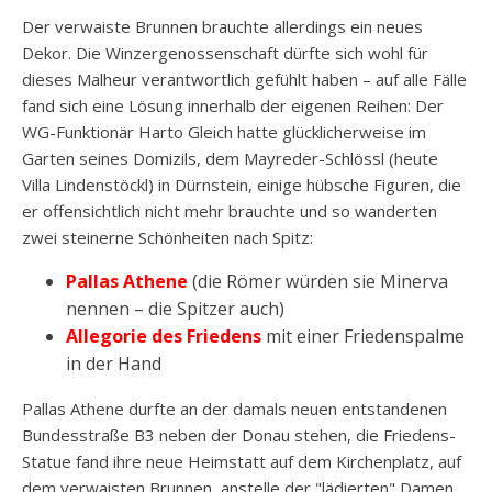
Der verwaiste Brunnen brauchte allerdings ein neues
Dekor. Die Winzergenossenschaft dürfte sich wohl für
dieses Malheur verantwortlich gefühlt haben – auf alle Fälle
fand sich eine Lösung innerhalb der eigenen Reihen: Der
WG-Funktionär Harto Gleich hatte glücklicherweise im
Garten seines Domizils, dem Mayreder-Schlössl (heute
Villa Lindenstöckl) in Dürnstein, einige hübsche Figuren, die
er offensichtlich nicht mehr brauchte und so wanderten
zwei steinerne Schönheiten nach Spitz:
Pallas Athene
(die Römer würden sie Minerva
nennen – die Spitzer auch)
Allegorie des Friedens
mit einer Friedenspalme
in der Hand
Pallas Athene durfte an der damals neuen entstandenen
Bundesstraße B3 neben der Donau stehen, die Friedens-
Statue fand ihre neue Heimstatt auf dem Kirchenplatz, auf
dem verwaisten Brunnen, anstelle der "lädierten" Damen.